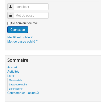
Identifiant
Mot de passe
Se souvenir de moi
Connexion
Identifiant oublié ?
Mot de passe oublié ?
Sommaire
Accueil
Activités
Le tir
Généralités
La poudre noire
Le tir sportif
Contacter les LapinouX