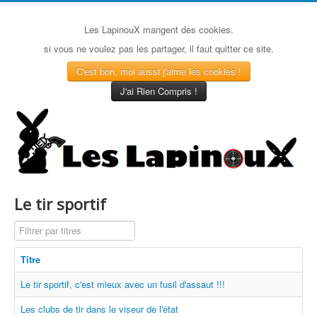
Les LapinouX mangent des cookies.
si vous ne voulez pas les partager, il faut quitter ce site.
C'est bon, moi aussi j'aime les cookies !
J'ai Rien Compris !
Le tir sportif
Filtrer par titres
Titre
Le tir sportif, c'est mieux avec un fusil d'assaut !!!
Les clubs de tir dans le viseur de l'état