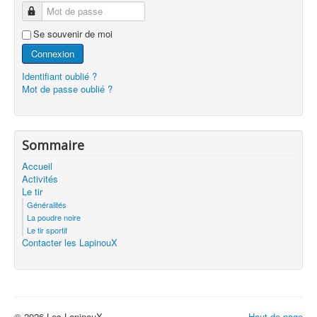
Mot de passe
Se souvenir de moi
Connexion
Identifiant oublié ?
Mot de passe oublié ?
Sommaire
Accueil
Activités
Le tir
Généralités
La poudre noire
Le tir sportif
Contacter les LapinouX
© 2026 Les LapinouX
Haut de page