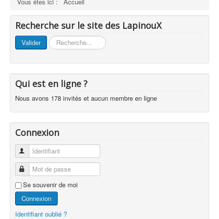
Vous êtes ici :
Accueil
Recherche sur le site des LapinouX
Rechercher
Valider
Qui est en ligne ?
Nous avons 178 invités et aucun membre en ligne
Connexion
Identifiant
Mot de passe
Se souvenir de moi
Connexion
Identifiant oublié ?