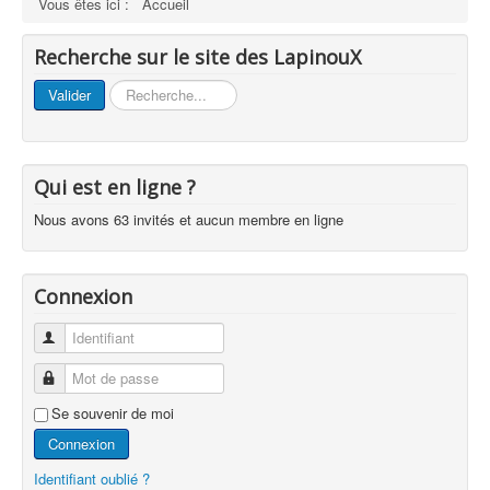
Vous êtes ici :
Accueil
Recherche sur le site des LapinouX
Rechercher
Valider
Qui est en ligne ?
Nous avons 63 invités et aucun membre en ligne
Connexion
Identifiant
Mot de passe
Se souvenir de moi
Connexion
Identifiant oublié ?